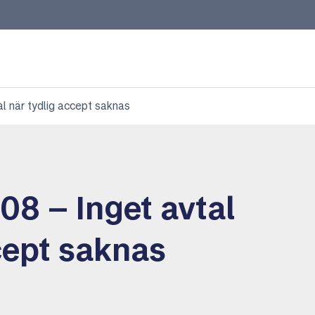
l när tydlig accept saknas
08 – Inget avtal
cept saknas