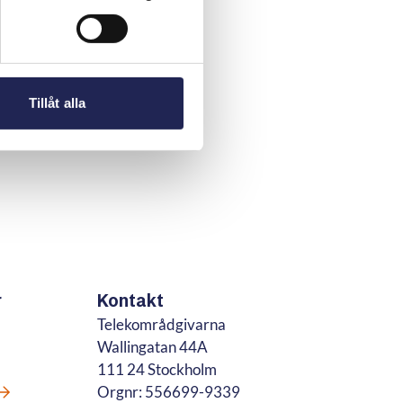
Tillåt alla
r
Kontakt
Telekområdgivarna
Wallingatan 44A
111 24 Stockholm
Orgnr: 556699-9339