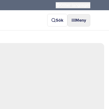
Other languages
Sök
Meny