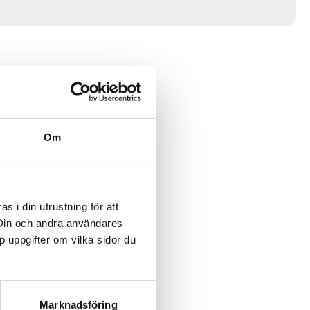
Om
 i din utrustning för att
 Din och andra användares
p uppgifter om vilka sidor du
Marknadsföring