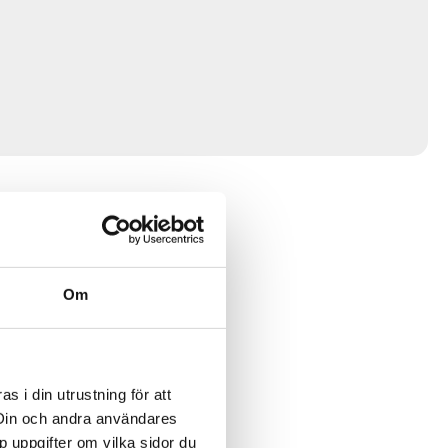
Om
 i din utrustning för att
 Din och andra användares
p uppgifter om vilka sidor du