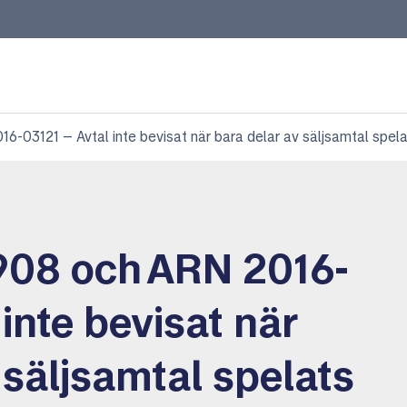
-03121 – Avtal inte bevisat när bara delar av säljsamtal spela
908 och ARN 2016-
 inte bevisat när
 säljsamtal spelats