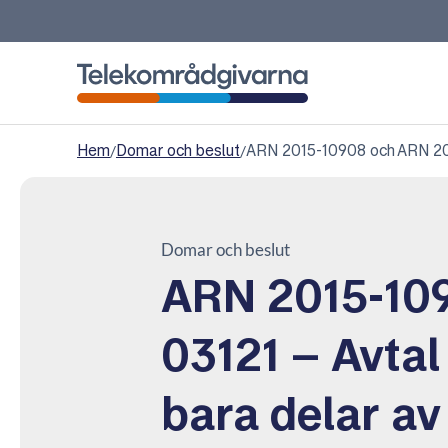
Telekområdgivarna
Hem
/
Domar och beslut
/
ARN 2015-10908 och ARN 2016
Domar och beslut
ARN 2015-10
03121 – Avtal
bara delar av