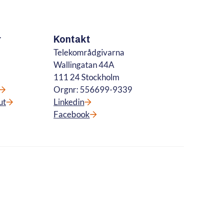
r
Kontakt
Telekområdgivarna
Wallingatan 44A
111 24 Stockholm
Orgnr: 556699-9339
ut
Linkedin
Facebook