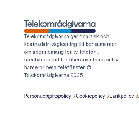
Telekområdgivarna
Telekområdgivarna ger opartisk och
kostnadsfri vägledning till konsumenter
om abonnemang för tv, telefoni,
bredband samt för fiberanslutning och vi
hanterar betalteletjänster. ©
Telekområdgivarna 2025
Personuppgiftspolicy
Cookiepolicy
Länkpolicy