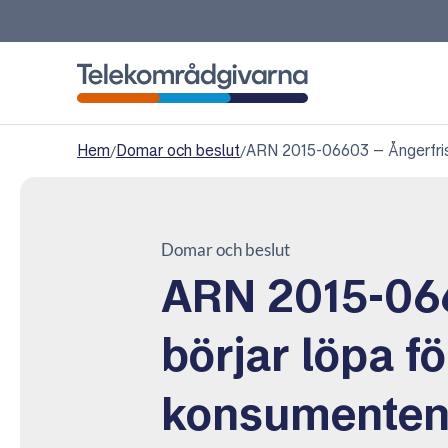
Telekområdgivarna
Hem
/
Domar och beslut
/
ARN 2015-06603 – Ångerfrist
Domar och beslut
ARN 2015-066
börjar löpa fö
konsumenten 