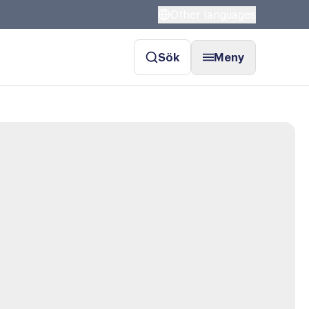
Other languages
Sök
Meny