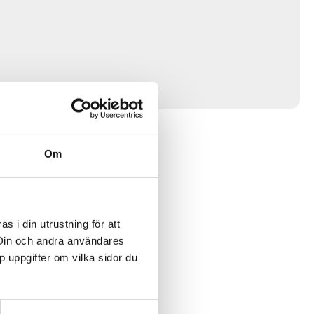
Om
 i din utrustning för att
 Din och andra användares
p uppgifter om vilka sidor du