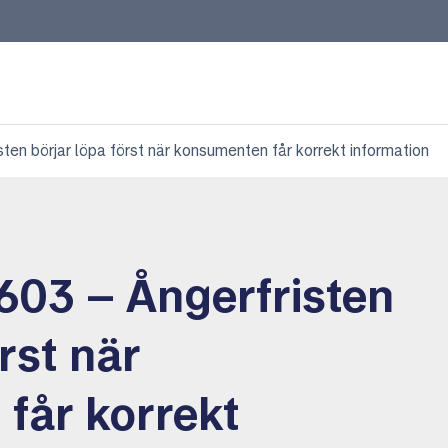
en börjar löpa först när konsumenten får korrekt information
03 – Ångerfristen
rst när
får korrekt