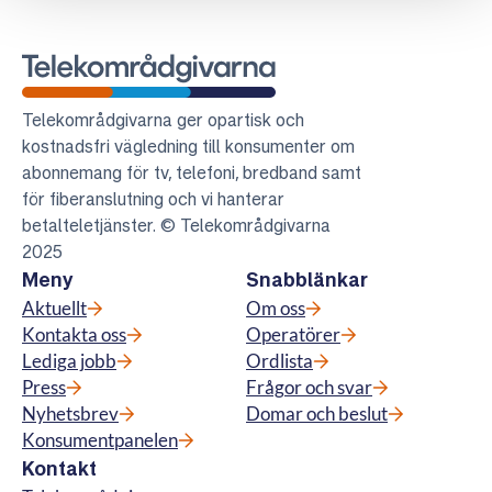
Telekområdgivarna
Telekområdgivarna ger opartisk och
kostnadsfri vägledning till konsumenter om
abonnemang för tv, telefoni, bredband samt
för fiberanslutning och vi hanterar
betalteletjänster. © Telekområdgivarna
2025
Meny
Snabblänkar
Aktuellt
Om oss
Kontakta oss
Operatörer
Lediga jobb
Ordlista
Press
Frågor och svar
Nyhetsbrev
Domar och beslut
Konsumentpanelen
Kontakt