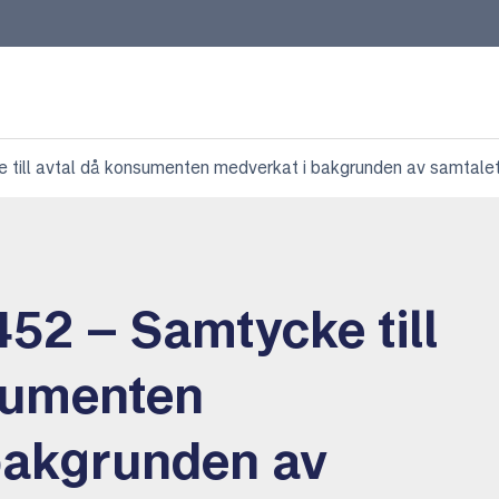
till avtal då konsumenten medverkat i bakgrunden av samtale
52 – Samtycke till
sumenten
bakgrunden av