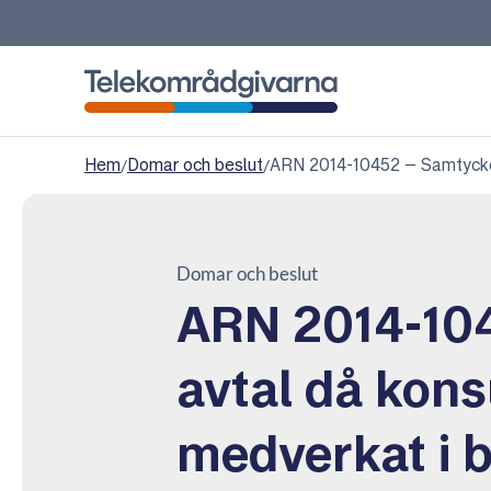
Telekområdgivarna
Hem
/
Domar och beslut
/
ARN 2014-10452 – Samtycke 
Domar och beslut
ARN 2014-104
avtal då kon
medverkat i 