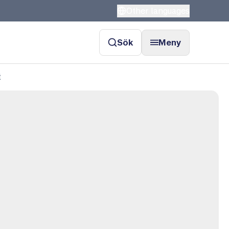
Other languages
Sök
Meny
t