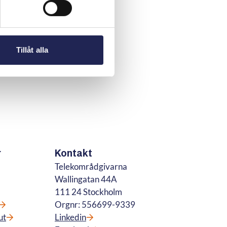
Tillåt alla
r
Kontakt
Telekområdgivarna
Wallingatan 44A
111 24 Stockholm
Orgnr: 556699-9339
ut
Linkedin