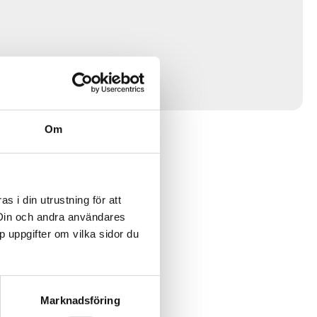
Om
 i din utrustning för att
 Din och andra användares
p uppgifter om vilka sidor du
Marknadsföring