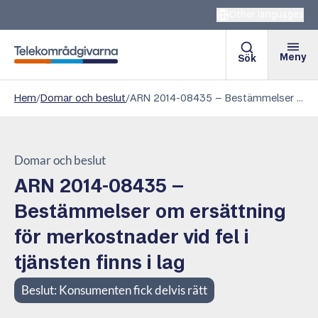
Other languages
Meny
Sök
Telekområdgivarna
Hem
/
Domar och beslut
/
ARN 2014-08435 – Bestämmelser om ersättning för merkostnader vid fel i tjänsten finns i lag
Domar och beslut
ARN 2014-08435 –
Bestämmelser om ersättning
för merkostnader vid fel i
tjänsten finns i lag
Beslut:
Konsumenten fick delvis rätt