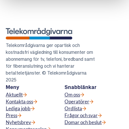
Telekområdgivarna
Telekområdgivarna ger opartisk och
kostnadsfri vägledning till konsumenter om
abonnemang för tv, telefoni, bredband samt
för fiberanslutning och vi hanterar
betalteletjänster. © Telekområdgivarna
2025
Meny
Snabblänkar
Aktuellt
Om oss
Kontakta oss
Operatörer
Lediga jobb
Ordlista
Press
Frågor och svar
Nyhetsbrev
Domar och beslut