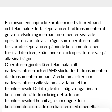
En konsument upptäckte problem med sitt bredband
och felanmälde detta. Operatören bad konsumenten att
göra en felsökning men när konsumenten svarade
operatören var inte alla frågor som operatören ställt
besvarade. Operatören påminde konsumenten men
först vid den tredje påminnelsen fick operatören svar på
alla sina frågor.
Operatören gjorde då en felanmälan till
nätleverantören och ett SMS skickades till konsumenten
där konsumenten ombads återkomma eftersom
nätleverantören ville stämma av datumet för
teknikerbesök. Det dröjde dock några dagar innan
konsumenten återkom kring detta. Innan
teknikerbesöket hunnit äga rum ringde dock
konsumenten och sade upp tjänsten med omedelbar