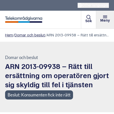
Other languages
Meny
Sök
Telekområdgivarna
Hem
/
Domar och beslut
/
ARN 2013-09938 – Rätt till ersättning om operatören gjort sig skyldig till fel i tjänsten
Domar och beslut
ARN 2013-09938 – Rätt till
ersättning om operatören gjort
sig skyldig till fel i tjänsten
Beslut:
Konsumenten fick inte rätt