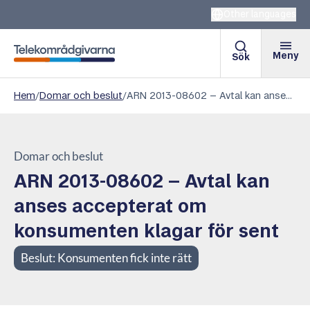
Other languages
Meny
Sök
Telekområdgivarna
Hem
/
Domar och beslut
/
ARN 2013-08602 – Avtal kan anses accepterat om konsumenten klagar för sent
Domar och beslut
ARN 2013-08602 – Avtal kan
anses accepterat om
konsumenten klagar för sent
Beslut:
Konsumenten fick inte rätt