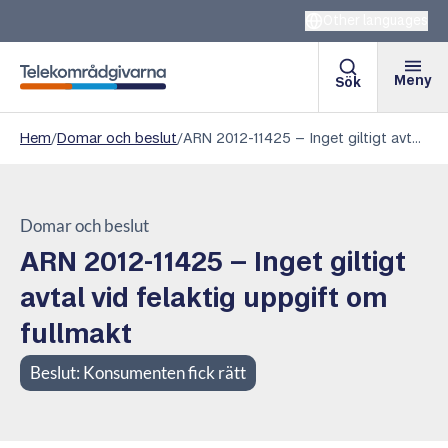
Other languages
Meny
Sök
Telekområdgivarna
Hem
/
Domar och beslut
/
ARN 2012-11425 – Inget giltigt avtal vid felaktig uppgift om fullmakt
Domar och beslut
ARN 2012-11425 – Inget giltigt
avtal vid felaktig uppgift om
fullmakt
Beslut:
Konsumenten fick rätt