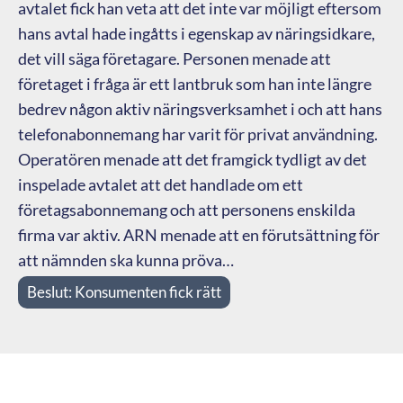
avtalet fick han veta att det inte var möjligt eftersom
hans avtal hade ingåtts i egenskap av näringsidkare,
det vill säga företagare. Personen menade att
företaget i fråga är ett lantbruk som han inte längre
bedrev någon aktiv näringsverksamhet i och att hans
telefonabonnemang har varit för privat användning.
Operatören menade att det framgick tydligt av det
inspelade avtalet att det handlade om ett
företagsabonnemang och att personens enskilda
firma var aktiv. ARN menade att en förutsättning för
att nämnden ska kunna pröva…
Beslut:
Konsumenten fick rätt