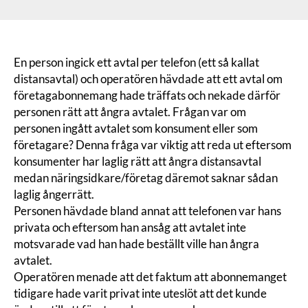
En person ingick ett avtal per telefon (ett så kallat
distansavtal) och operatören hävdade att ett avtal om
företagabonnemang hade träffats och nekade därför
personen rätt att ångra avtalet. Frågan var om
personen ingått avtalet som konsument eller som
företagare? Denna fråga var viktig att reda ut eftersom
konsumenter har laglig rätt att ångra distansavtal
medan näringsidkare/företag däremot saknar sådan
laglig ångerrätt.
Personen hävdade bland annat att telefonen var hans
privata och eftersom han ansåg att avtalet inte
motsvarade vad han hade beställt ville han ångra
avtalet.
Operatören menade att det faktum att abonnemanget
tidigare hade varit privat inte uteslöt att det kunde