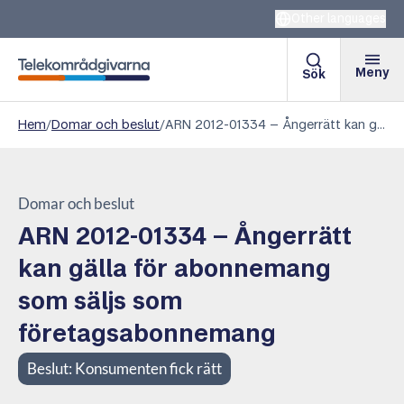
Other languages
Meny
Sök
Telekområdgivarna
Hem
/
Domar och beslut
/
ARN 2012-01334 – Ångerrätt kan gälla för abonnemang som säljs som företagsabonnemang
Domar och beslut
ARN 2012-01334 – Ångerrätt
kan gälla för abonnemang
som säljs som
företagsabonnemang
Beslut:
Konsumenten fick rätt