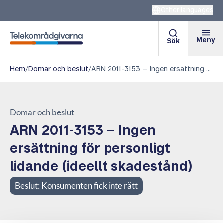
Other languages
Meny
Sök
Telekområdgivarna
Hem
/
Domar och beslut
/
ARN 2011-3153 – Ingen ersättning för personligt lidande (ideellt skadestånd)
Domar och beslut
ARN 2011-3153 – Ingen
ersättning för personligt
lidande (ideellt skadestånd)
Beslut:
Konsumenten fick inte rätt