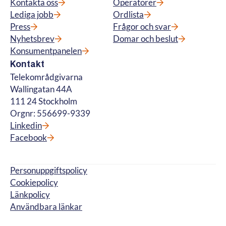
Kontakta oss
Operatörer
Lediga jobb
Ordlista
Press
Frågor och svar
Nyhetsbrev
Domar och beslut
Konsumentpanelen
Kontakt
Telekområdgivarna
Wallingatan 44A
111 24 Stockholm
Orgnr: 556699-9339
Linkedin
Facebook
Personuppgiftspolicy
Cookiepolicy
Länkpolicy
Användbara länkar