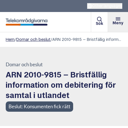
Other languages
Meny
Sök
Telekområdgivarna
Hem
/
Domar och beslut
/
ARN 2010-9815 – Bristfällig information om debitering för samtal i utlandet
Domar och beslut
ARN 2010-9815 – Bristfällig
information om debitering för
samtal i utlandet
Beslut:
Konsumenten fick rätt