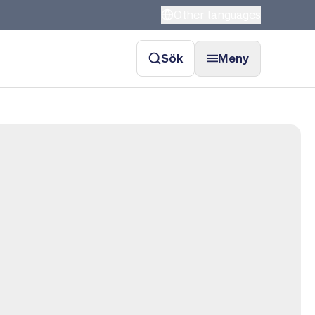
Other languages
Sök
Meny