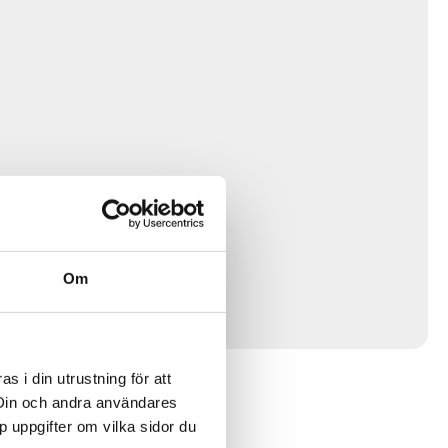
Om
 i din utrustning för att
 Din och andra användares
p uppgifter om vilka sidor du