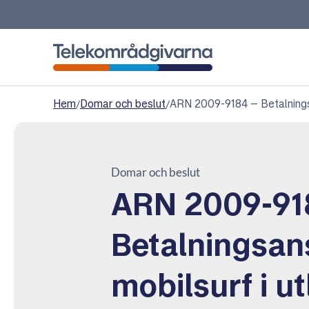
Telekområdgivarna
Hem
/
Domar och beslut
/
ARN 2009-9184 – Betalningsa
Domar och beslut
ARN 2009-91
Betalningsan
mobilsurf i u