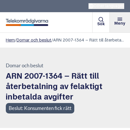
Other languages
Meny
Sök
Telekområdgivarna
Hem
/
Domar och beslut
/
ARN 2007-1364 – Rätt till återbetalning av felaktigt inbetalda avgifter
Domar och beslut
ARN 2007-1364 – Rätt till
återbetalning av felaktigt
inbetalda avgifter
Beslut:
Konsumenten fick rätt