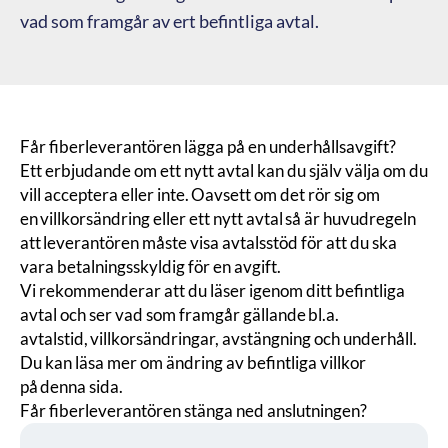
vad som framgår av ert befintliga avtal.
Får fiberleverantören lägga på en underhållsavgift?
Ett erbjudande om ett nytt avtal kan du själv välja om du
vill acceptera eller inte. Oavsett om det rör sig om
en villkorsändring eller ett nytt avtal så är huvudregeln
att leverantören måste visa avtalsstöd för att du ska
vara betalningsskyldig för en avgift.
Vi rekommenderar att du läser igenom ditt befintliga
avtal och ser vad som framgår gällande bl.a.
avtalstid, villkorsändringar, avstängning och underhåll.
Du kan läsa mer om ändring av befintliga villkor
på
denna sida
.
Får fiberleverantören stänga ned anslutningen?