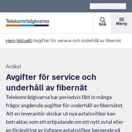
Other languages
Meny
Sök
Telekområdgivarna
Hem
/
Aktuellt
/
Avgifter för service och underhåll av fibernät
Artikel
Avgifter för service och
underhåll av fibernät
Telekområdgivarna har periodvis fått in många
frågor angående avgifter för underhåll av fibernätet.
Att en leverantör skickar ut nya avtalsvillkor kan
betraktas som ett erbjudande om ett nytt avtal eller
en förändring av tidigare avtalsvillkor beroende på