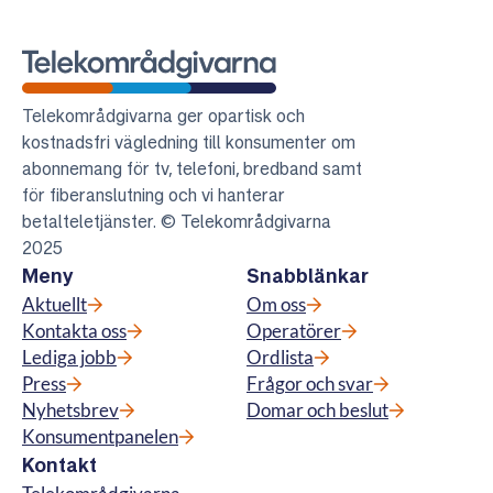
Telekområdgivarna
Telekområdgivarna ger opartisk och
kostnadsfri vägledning till konsumenter om
abonnemang för tv, telefoni, bredband samt
för fiberanslutning och vi hanterar
betalteletjänster. © Telekområdgivarna
2025
Meny
Snabblänkar
Aktuellt
Om oss
Kontakta oss
Operatörer
Lediga jobb
Ordlista
Press
Frågor och svar
Nyhetsbrev
Domar och beslut
Konsumentpanelen
Kontakt