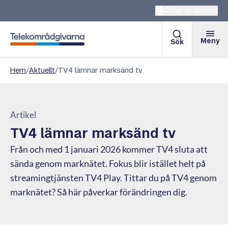
Other languages
Meny
Sök
Telekområdgivarna
Hem
/
Aktuellt
/
TV4 lämnar marksänd tv
Artikel
TV4 lämnar marksänd tv
Från och med 1 januari 2026 kommer TV4 sluta att
sända genom marknätet. Fokus blir istället helt på
streamingtjänsten TV4 Play. Tittar du på TV4 genom
marknätet? Så här påverkar förändringen dig.