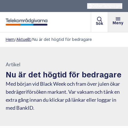
Other languages
Meny
Sök
Telekområdgivarna
Hem
/
Aktuellt
/
Nu är det högtid för bedragare
Artikel
Nu är det högtid för bedragare
Med början vid Black Week och fram över julen ökar
bedrägeriförsöken markant. Var vaksam och tänk en
extra gång innan du klickar på länkar eller loggar in
med BankID.