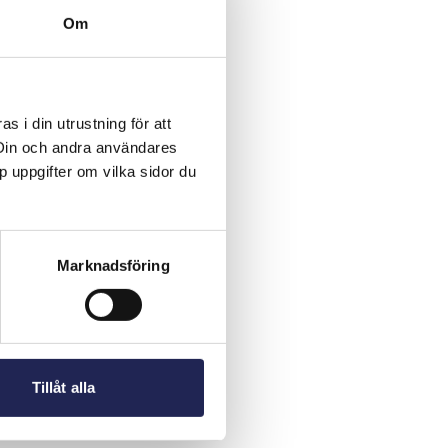
Om
 i din utrustning för att
 Din och andra användares
p uppgifter om vilka sidor du
Marknadsföring
Tillåt alla
r
Kontakt