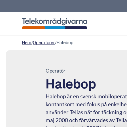
Telekområdgivarna
Hem
/
Operatörer
/
Halebop
Operatör
Halebop
Halebop är en svensk mobiloper
kontantkort med fokus på enkelhet
använder Telias nät för täckning o
maj 2000 och förvärvades av Telia