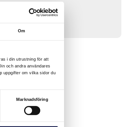
Om
 i din utrustning för att
 Din och andra användares
p uppgifter om vilka sidor du
Marknadsföring