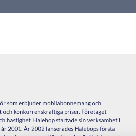
atör som erbjuder mobilabonnemang och
 och konkurrenskraftiga priser. Företaget
ch hastighet. Halebop startade sin verksamhet i
 år 2001. År 2002 lanserades Halebops första