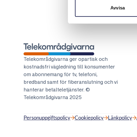
Avvisa
Telekområdgivarna
Telekområdgivarna ger opartisk och
kostnadsfri vägledning till konsumenter
om abonnemang för tv, telefoni,
bredband samt för fiberanslutning och vi
hanterar betalteletjänster. ©
Telekområdgivarna 2025
Personuppgiftspolicy
Cookiepolicy
Länkpolicy