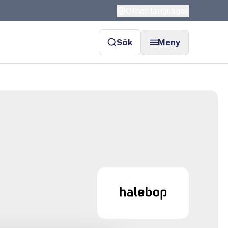
Other languages
Sök
Meny