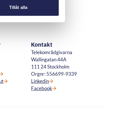
Tillåt alla
r
Kontakt
Telekområdgivarna
Wallingatan 44A
111 24 Stockholm
Orgnr: 556699-9339
ut
Linkedin
Facebook