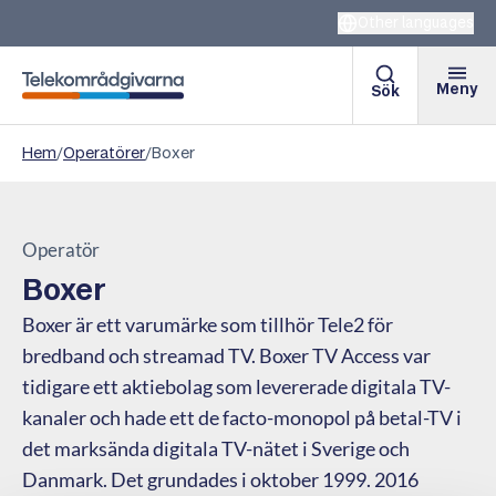
Other languages
Meny
Sök
Telekområdgivarna
Hem
/
Operatörer
/
Boxer
Operatör
Boxer
Boxer är ett varumärke som tillhör Tele2 för
bredband och streamad TV. Boxer TV Access var
tidigare ett aktiebolag som levererade digitala TV-
kanaler och hade ett de facto-monopol på betal-TV i
det marksända digitala TV-nätet i Sverige och
Danmark. Det grundades i oktober 1999. 2016