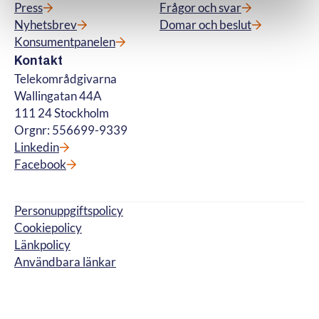
Press
Frågor och svar
Nyhetsbrev
Domar och beslut
Konsumentpanelen
Kontakt
Telekområdgivarna
Wallingatan 44A
111 24 Stockholm
Orgnr: 556699-9339
Linkedin
Facebook
Personuppgiftspolicy
Cookiepolicy
Länkpolicy
Användbara länkar