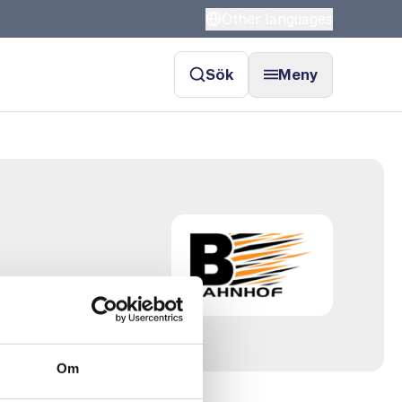
Other languages
Sök
Meny
Om