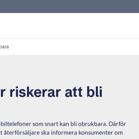
dbara
 riskerar att bli
iltelefoner som snart kan bli obrukbara. Därför
t återförsäljare ska informera konsumenter om