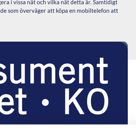
ra i vissa nät och vilka nät detta är. Samtidigt
l de som överväger att köpa en mobiltelefon att