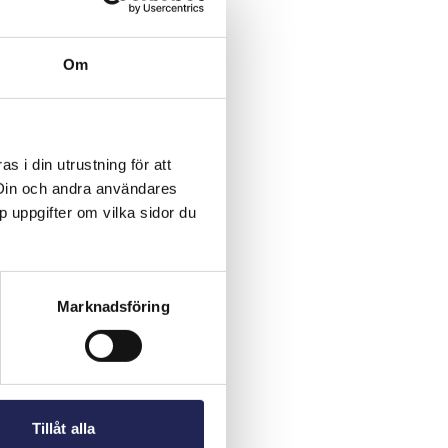
Om
 i din utrustning för att
 Din och andra användares
p uppgifter om vilka sidor du
Marknadsföring
Tillåt alla