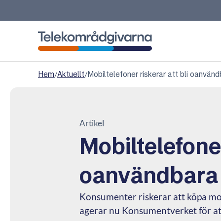
Telekområdgivarna
Hem
/
Aktuellt
/
Mobiltelefoner riskerar att bli oanvän
Artikel
Mobiltelefoner
oanvändbara
Konsumenter riskerar att köpa mob
agerar nu Konsumentverket för at