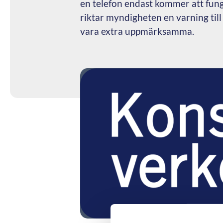
en telefon endast kommer att funge
riktar myndigheten en varning til
vara extra uppmärksamma.