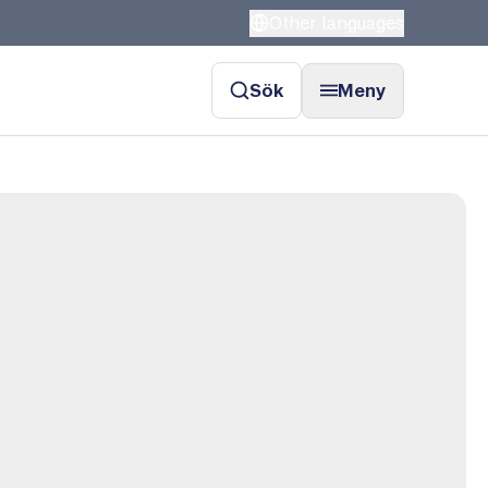
Other languages
Sök
Meny