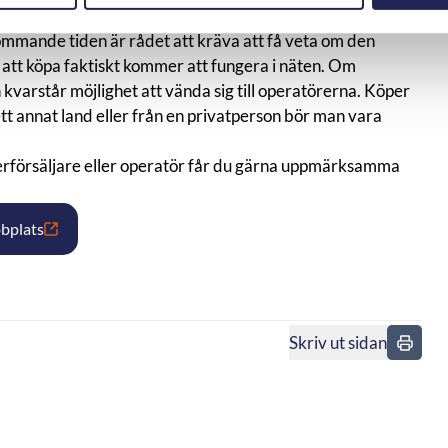
kommande tiden är rådet att kräva att få veta om den
 att köpa faktiskt kommer att fungera i näten. Om
 kvarstår möjlighet att vända sig till operatörerna. Köper
ett annat land eller från en privatperson bör man vara
terförsäljare eller operatör får du gärna uppmärksamma
bplats
Skriv ut sidan
n