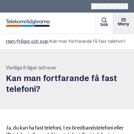
Other languages
Meny
Sök
Telekområdgivarna
Hem
/
Frågor och svar
/
Kan man fortfarande få fast telefoni?
Vanliga frågor och svar
Kan man fortfarande få fast
telefoni?
Ja, du kan ha fast telefoni, t ex bredbandstelefoni eller