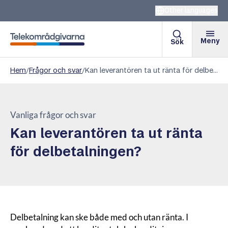
Other languages
Meny
Sök
Telekområdgivarna
Hem
/
Frågor och svar
/
Kan leverantören ta ut ränta för delbetalningen?
Vanliga frågor och svar
Kan leverantören ta ut ränta
för delbetalningen?
Delbetalning kan ske både med och utan ränta. I