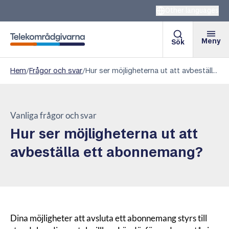
Other languages
Meny
Sök
Telekområdgivarna
Hem
/
Frågor och svar
/
Hur ser möjligheterna ut att avbeställa ett abonnemang?
Vanliga frågor och svar
Hur ser möjligheterna ut att
avbeställa ett abonnemang?
Dina möjligheter att avsluta ett abonnemang styrs till